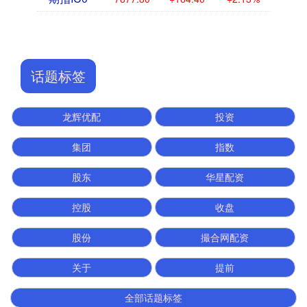
话题标签
龙辉优配
投资
集团
指数
股东
华星配资
控股
收盘
股份
撮合网配资
关于
提前
全部话题标签