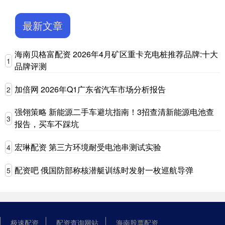
最新文章
海南贝格富配资 2026年4月矿区重卡充电桩推荐品牌:十大
1
品牌评测
加倍网 2026年Q1广东省汽车市场分析报告
2
强翎策略 新能源二手车避坑指南！3招查清新能源电池查
3
报告，买车不踩坑
宏琳配资 第三方环境耐受电池串测试实验
4
配资吧 俄国防部称核潜艇训练时发射一枚巡航导弹
5
极速配资
配资查询网站
海南股票配资