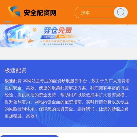
极速配资
极速配资:本网站是专业的配资炒股服务平台，致力于为广大投资者
提供安全、高效、便捷的股票配资解决方案。我们拥有丰富的行业
经验，提供灵活的资金支持，帮助用户以较低成本扩大投资规模，
提升盈利潜力。网站内设全面的配资指南、实时行情分析以及专业
的风险控制体系，保障您的投资安全。选择我们，让您的炒股之路
更加稳健、高效！