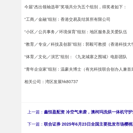
今届“杰出领袖选举”奖项共分为五个组别，得奖者如下：
“工商／金融”组别：香港交易及结算所有限公司
“小区／公共事务／环境保育”组别：地区服务及关爱队伍
“教育／专业／科技及创新”组别：郭毅可教授（香港科技大
“体育／文化／演艺”组别：《九龙城寨之围城》电影团队
“青年企业家”组别：温豪夫博士（有光科技联合创办人兼首
相关公司：湾区发展hk80737
上一篇：
鑫恒盈配资 冷空气来袭，澳柯玛洗烘一体机守护
下一篇：
联合证券 2025年6月23日全国主要批发市场樱