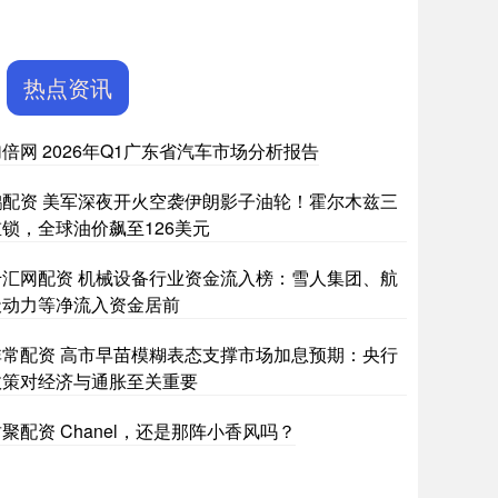
热点资讯
倍网 2026年Q1广东省汽车市场分析报告
鹏配资 美军深夜开火空袭伊朗影子油轮！霍尔木兹三
重锁，全球油价飙至126美元
千汇网配资 机械设备行业资金流入榜：雪人集团、航
天动力等净流入资金居前
非常配资 高市早苗模糊表态支撑市场加息预期：央行
政策对经济与通胀至关重要
聚配资 Chanel，还是那阵小香风吗？