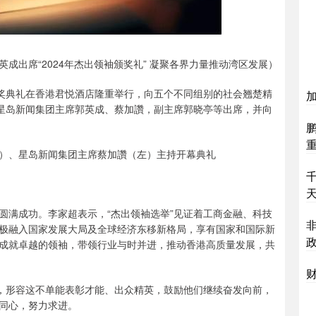
成出席“2024年杰出领袖颁奖礼” 凝聚各界力量推动湾区发展）
”颁奖典礼在香港君悦酒店隆重举行，向五个不同组别的社会翘楚精
加
，星岛新闻集团主席郭英成、蔡加讚，副主席郭晓亭等出席，并向
）、星岛新闻集团主席蔡加讚（左）主持开幕典礼
圆满成功。李家超表示，“杰出领袖选举”见证着工商金融、科技
极融入国家发展大局及全球经济东移新格局，享有国家和国际新
成就卓越的领袖，带领行业与时并进，推动香港高质量发展，共
财
事，形容这不单能表彰才能、出众精英，鼓励他们继续奋发向前，
同心，努力求进。