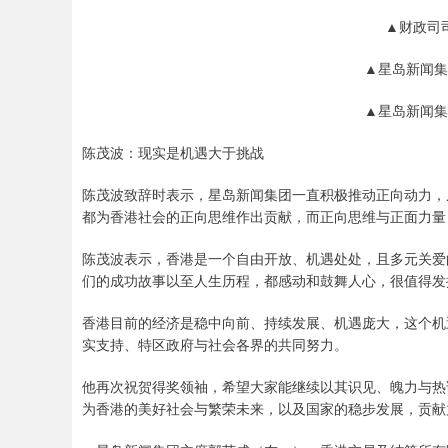
▲财政司
▲星岛新闻集
▲星岛新闻集
陈茂波：现实是机遇大于挑战
陈茂波致辞时表示，星岛新闻集团一直积极推动正向动力，
都为香港社会的正向思维作出贡献，而正向思维与正面力量
陈茂波表示，香港是一个自由开放、机遇处处，且多元关爱
们的成功故事以至人生历程，都感动和鼓舞人心，很值得发
香港目前的经济是稳中向前、持续发展、机遇庞大，这个机
实支持、特区政府与社会各界的共同努力。
他再次祝贺得奖领袖，希望大家能继续以其识见、魄力与热
为香港的美好社会与繁荣未来，以及国家的稳步发展，贡献