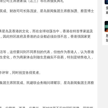
限公司主席唐家成（左三）等出席颁奖典礼
英成、财政司司长陈茂波、星岛新闻集团主席蔡加讚、蔡晋博士
传承星岛及香港的文化，而在全球动荡当中，香港在特首李家超及
，因此特区政府及香港的企业都必须自强不息，香港强国家更
活等，这些要问到不同界别的代表，但他作为香港人，认为香港
生变化，作为商家体会到做生意确实不容易，特别是销售收入，
作评审，同时祝贺各得奖者。
集团主席郭英成、民建联会务顾问谭耀宗、星岛新闻集团主席蔡