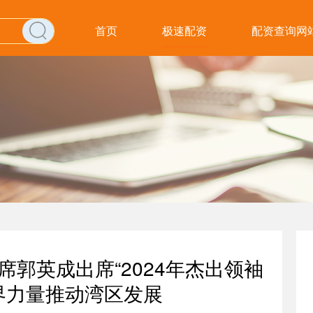
首页
极速配资
配资查询网
席郭英成出席“2024年杰出领袖
各界力量推动湾区发展