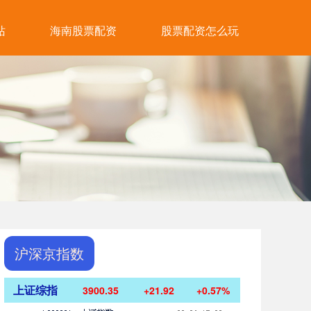
站
海南股票配资
股票配资怎么玩
沪深京指数
上证综指
3900.35
+21.92
+0.57%