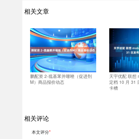
相关文章
鹏配资 2-巯基苯并噻唑（促进剂
天宇优配 联想 mo
M）商品报价动态
定档 10 月 3
卡槽
相关评论
本文评分
*