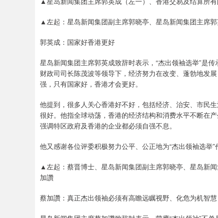
▲星岛新闻集团主席郭英成（左一）、香港交易及结算所有
▲左起：星岛新闻集团副主席郭晓亭、星岛新闻集团主席郭
郭英成：国家好香港更好
星岛新闻集团主席郭英成致辞时表示，“杰出领袖选举”是
财政司司长陈茂波等领导下，经济努力在改变、蓬勃地发展
强，只有国家好，香港才会更好。
他提到，很多人关心香港好不好，包括经济、治安、市民生
很好。他指全球动荡，香港的经济结构和消费水平不断在产
强调特区政府及香港的企业都必须自强不息。
他又感谢各位评委积极努力公平、公正地为“杰出领袖选举”
▲左起：蔡晋博士、星岛新闻集团副主席郭晓亭、星岛新闻
加讚
蔡加讚：真正杰出领袖必须有高瞻远瞩视野、化危为机智慧